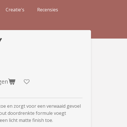
Creatie's
Recensies
gen
toe en zorgt voor een verwaaid gevoel
zout doordrenkte formule voegt
een licht matte finish toe.