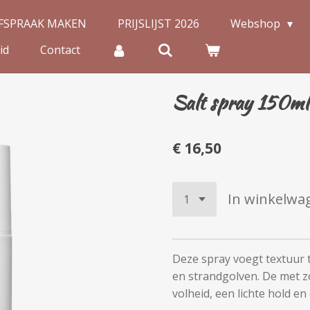
FSPRAAK MAKEN
PRIJSLIJST 2026
Webshop
id
Contact
Salt spray 150ml
€ 16,50
In winkelwa
Deze spray voegt textuur 
en strandgolven. De met 
volheid, een lichte hold en 