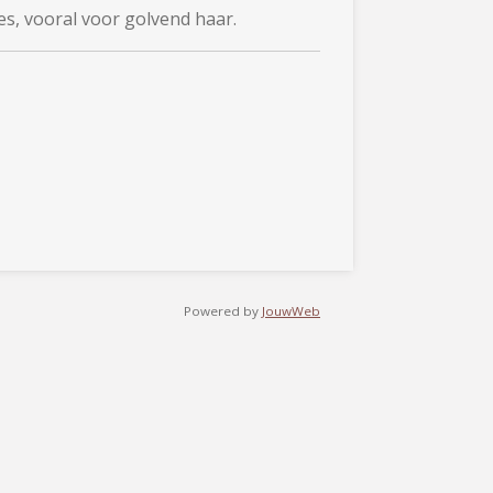
es, vooral voor golvend haar.
Powered by
JouwWeb