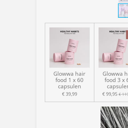
Glowwa hair
Glowwa h
food 1 x 60
food 3 x 
capsulen
capsule
€ 39,99
€ 99,95
€ 11