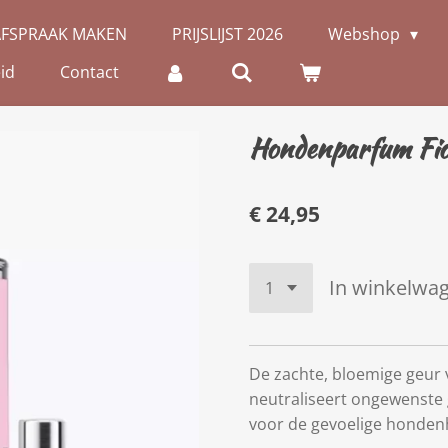
AFSPRAAK MAKEN
PRIJSLIJST 2026
Webshop
id
Contact
Hondenparfum Fior
€ 24,95
In winkelwa
De zachte, bloemige geur v
neutraliseert ongewenste 
voor de gevoelige honden