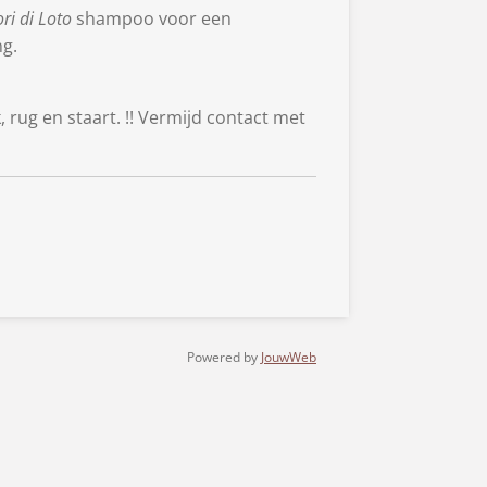
ori di Loto
shampoo voor een
ng.
rug en staart. !! Vermijd contact met
Powered by
JouwWeb