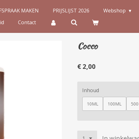
FSPRAAK MAKEN
PRIJSLIJST 2026
Webshop
id
Contact
Cocco
€ 2,00
Inhoud
10ML
100ML
50
In winkelwa