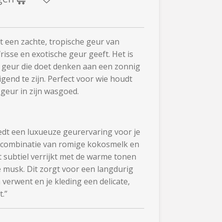
 een zachte, tropische geur van
risse en exotische geur geeft. Het is
e geur die doet denken aan een zonnig
igend te zijn. Perfect voor wie houdt
geur in zijn wasgoed.
dt een luxueuze geurervaring voor je
combinatie van romige kokosmelk en
 subtiel verrijkt met de warme tonen
e musk. Dit zorgt voor een langdurig
n verwent en je kleding een delicate,
t.”