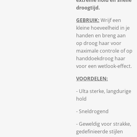
extreme hold en snelle
droogtijd.
GEBRUIK:
Wrijf een
kleine hoeveelheid in je
handen en breng aan
op droog haar voor
maximale controle of op
handdoekdroog haar
voor een wetlook-effect.
VOORDELEN:
- Ulta sterke, langdurige
hold
- Sneldrogend
- Geweldig voor strakke,
gedefinieerde stijlen