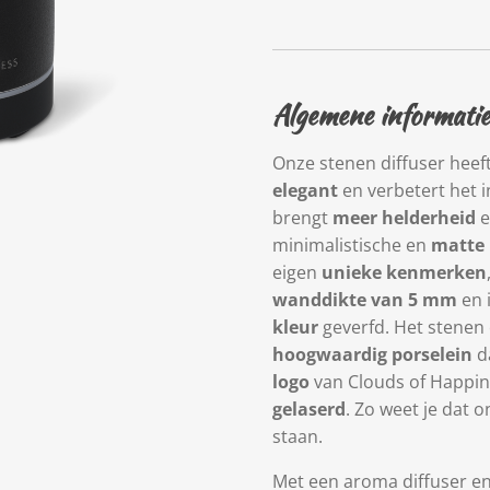
Algemene informatie
Onze stenen diffuser heef
elegant
en verbetert het i
brengt
meer helderheid
e
minimalistische en
matte
eigen
unieke kenmerken
wanddikte van 5 mm
en 
kleur
geverfd. Het stenen
hoogwaardig porselein
d
logo
van Clouds of Happi
gelaserd
. Zo weet je dat 
staan.
Met een aroma diffuser e