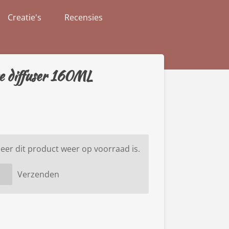
Creatie's
Recensies
e diffuser 160ML
er dit product weer op voorraad is.
Verzenden